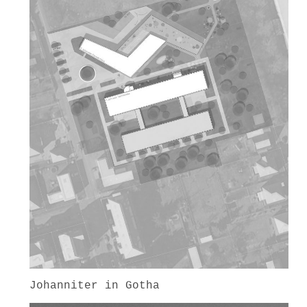
Johanniter in Gotha