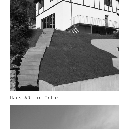
Haus ADL in Erfurt