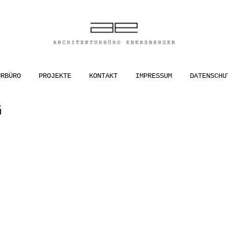
ER
URBÜRO
PROJEKTE
KONTAKT
IMPRESSUM
DATENSCHU
G