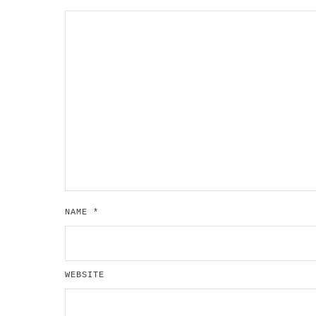
NAME
*
WEBSITE