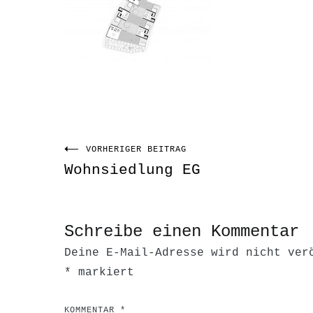
VORHERIGER BEITRAG
Beitragsnavigati
Wohnsiedlung EG
Schreibe einen Kommentar
Deine E-Mail-Adresse wird nicht ver
*
markiert
KOMMENTAR
*