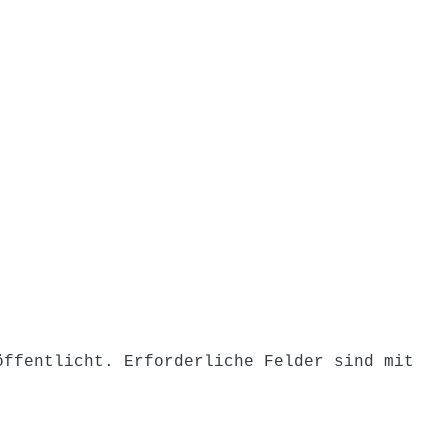
on
öffentlicht.
Erforderliche Felder sind mit