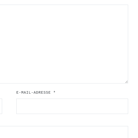
E-MAIL-ADRESSE
*