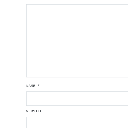
NAME
*
WEBSITE