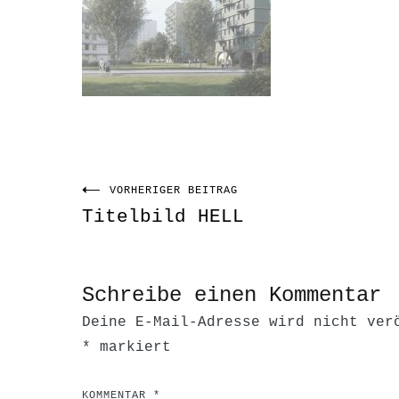
VORHERIGER BEITRAG
Beitragsnavigati
Titelbild HELL
Schreibe einen Kommentar
Deine E-Mail-Adresse wird nicht ver
*
markiert
KOMMENTAR
*