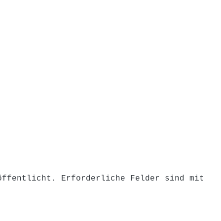
on
öffentlicht.
Erforderliche Felder sind mit