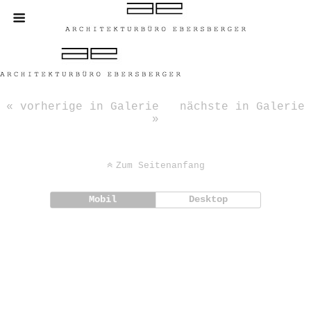
« vorherige in Galerie
nächste in Galerie
»
Zum Seitenanfang
Mobil
Desktop