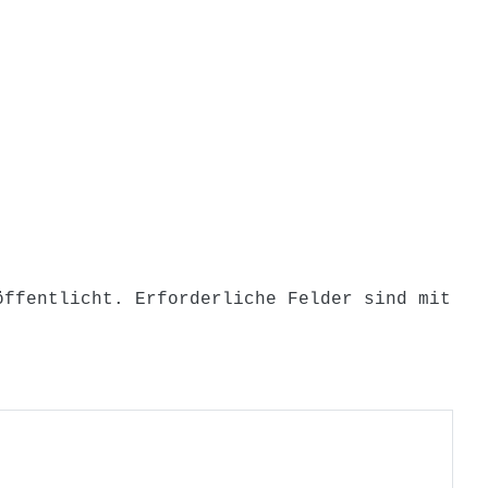
on
öffentlicht.
Erforderliche Felder sind mit