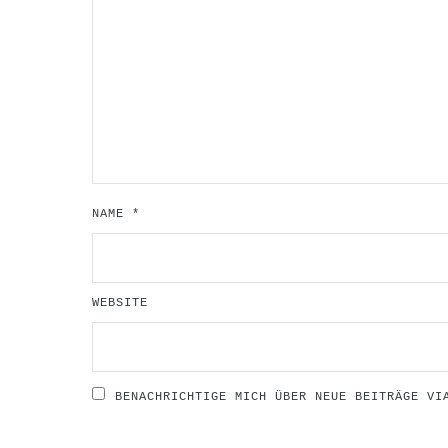
NAME
*
WEBSITE
BENACHRICHTIGE MICH ÜBER NEUE BEITRÄGE VI