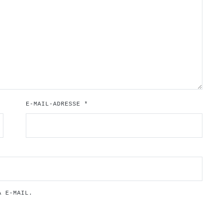
E-MAIL-ADRESSE
*
A E-MAIL.