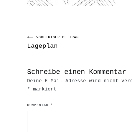
VORHERIGER BEITRAG
Beitragsnavigati
Lageplan
Schreibe einen Kommentar
Deine E-Mail-Adresse wird nicht ver
*
markiert
KOMMENTAR
*