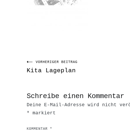
VORHERIGER BEITRAG
Beitragsnavigati
Kita Lageplan
Schreibe einen Kommentar
Deine E-Mail-Adresse wird nicht ver
*
markiert
KOMMENTAR
*