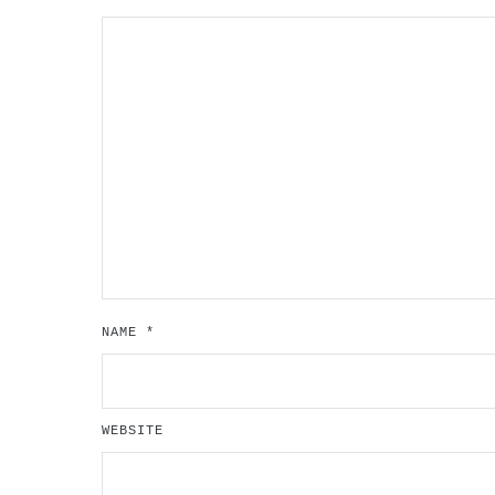
NAME
*
WEBSITE