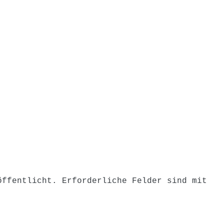
on
öffentlicht.
Erforderliche Felder sind mit