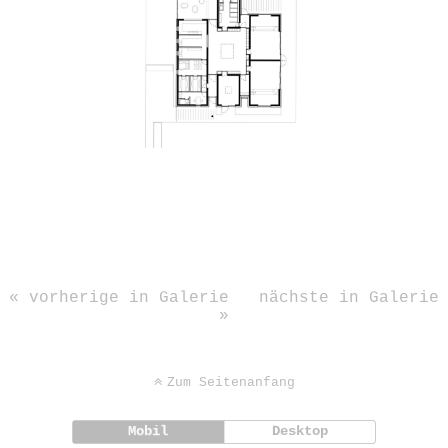
« vorherige in Galerie
nächste in Galerie
»
Zum Seitenanfang
Mobil
Desktop