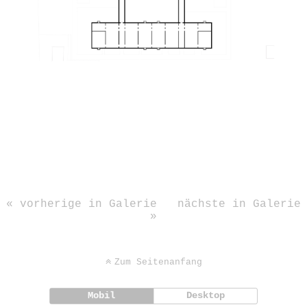
« vorherige in Galerie
nächste in Galerie
»
Zum Seitenanfang
Mobil
Desktop