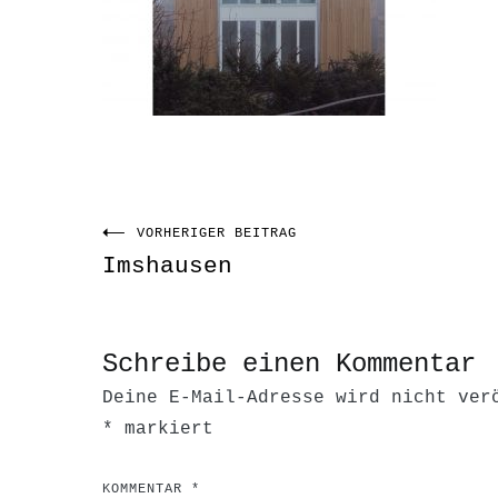
VORHERIGER BEITRAG
Beitragsnavigati
Imshausen
Schreibe einen Kommentar
Deine E-Mail-Adresse wird nicht ver
*
markiert
KOMMENTAR
*