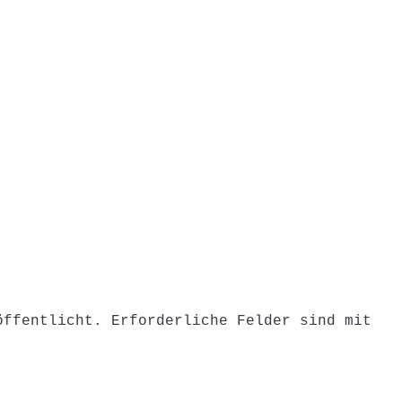
on
öffentlicht.
Erforderliche Felder sind mit