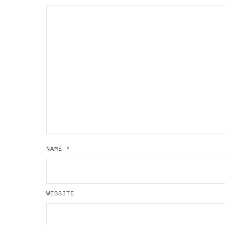
NAME
*
WEBSITE