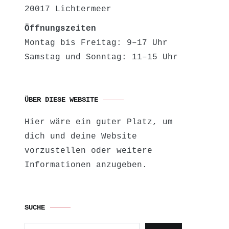
20017 Lichtermeer
Öffnungszeiten
Montag bis Freitag: 9–17 Uhr
Samstag und Sonntag: 11–15 Uhr
ÜBER DIESE WEBSITE
Hier wäre ein guter Platz, um
dich und deine Website
vorzustellen oder weitere
Informationen anzugeben.
SUCHE
Suchen