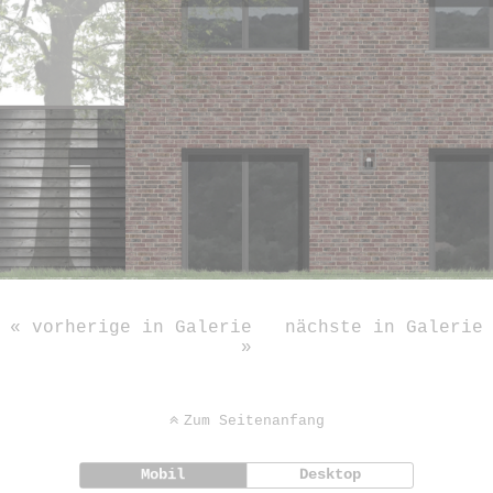
« vorherige in Galerie
nächste in Galerie
»
Zum Seitenanfang
Mobil
Desktop