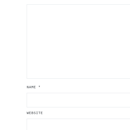
NAME
*
WEBSITE