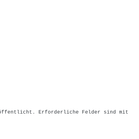
on
öffentlicht.
Erforderliche Felder sind mit