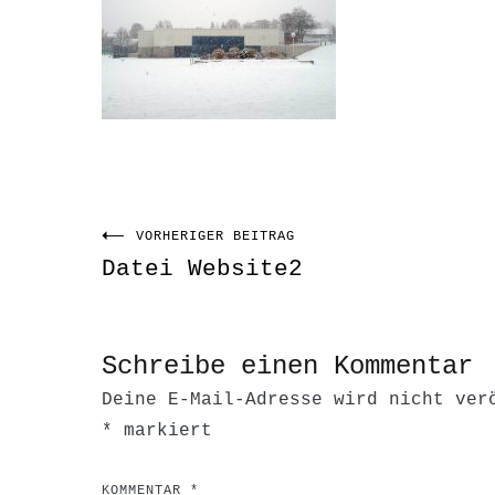
VORHERIGER BEITRAG
Beitragsnavigati
Datei Website2
Schreibe einen Kommentar
Deine E-Mail-Adresse wird nicht ver
*
markiert
KOMMENTAR
*