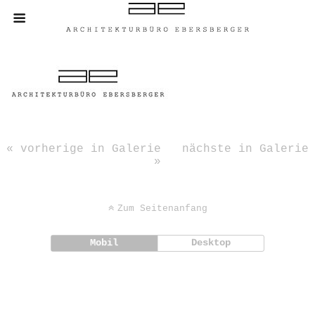
« vorherige in Galerie
nächste in Galerie
»
Zum Seitenanfang
Mobil
Desktop