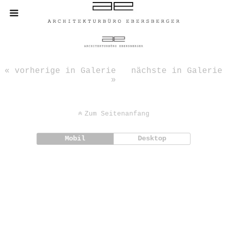
« vorherige in Galerie
nächste in Galerie
»
Zum Seitenanfang
Mobil
Desktop