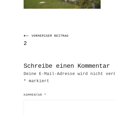
VORHERIGER BEITRAG
Beitragsnavigati
2
Schreibe einen Kommentar
Deine E-Mail-Adresse wird nicht ver
*
markiert
KOMMENTAR
*