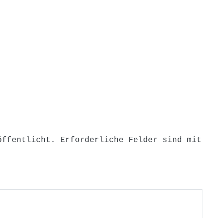
on
öffentlicht.
Erforderliche Felder sind mit