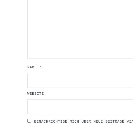
NAME
*
WEBSITE
BENACHRICHTIGE MICH ÜBER NEUE BEITRÄGE VI