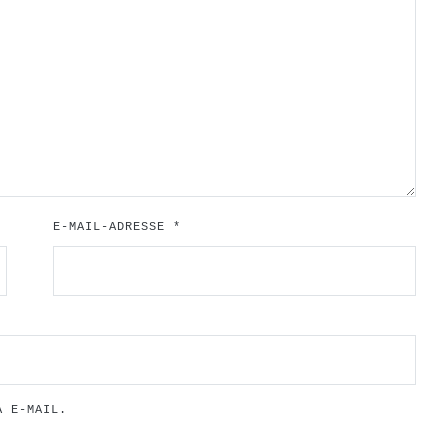
E-MAIL-ADRESSE
*
A E-MAIL.